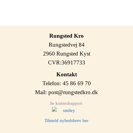
Rungsted Kro
Rungstedvej 84
2960 Rungsted Kyst
CVR:36917733
Kontakt
Telefon: 45 86 69 70
Mail:
post@rungstedkro.dk
Se kontrolrapport
Tilmeld nyhedsbrev her