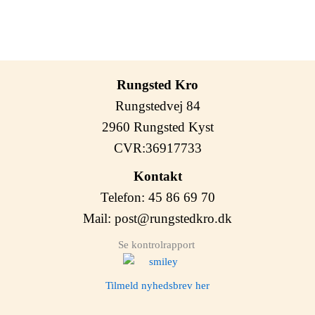
Rungsted Kro
Rungstedvej 84
2960 Rungsted Kyst
CVR:36917733
Kontakt
Telefon: 45 86 69 70
Mail:
post@rungstedkro.dk
Se kontrolrapport
Tilmeld nyhedsbrev her