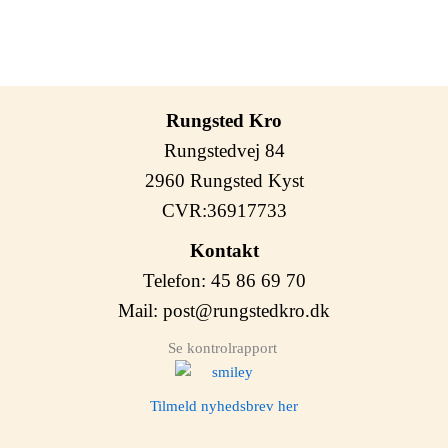
Rungsted Kro
Rungstedvej 84
2960 Rungsted Kyst
CVR:36917733
Kontakt
Telefon: 45 86 69 70
Mail:
post@rungstedkro.dk
Se kontrolrapport
Tilmeld nyhedsbrev her