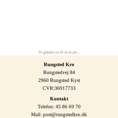
Vi glæder os til at se jer...
Rungsted Kro
Rungstedvej 84
2960 Rungsted Kyst
CVR:36917733
Kontakt
Telefon: 45 86 69 70
Mail:
post@rungstedkro.dk