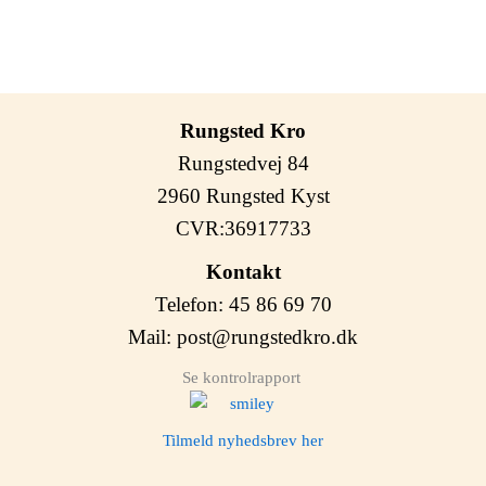
Rungsted Kro
Rungstedvej 84
2960 Rungsted Kyst
CVR:36917733
Kontakt
Telefon: 45 86 69 70
Mail:
post@rungstedkro.dk
Se kontrolrapport
Tilmeld nyhedsbrev her