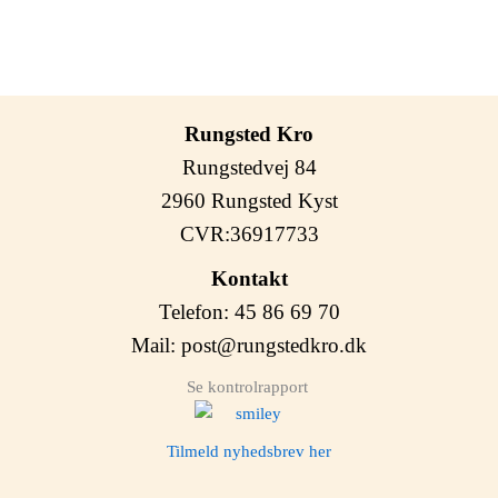
Rungsted Kro
Rungstedvej 84
2960 Rungsted Kyst
CVR:36917733
Kontakt
Telefon: 45 86 69 70
Mail:
post@rungstedkro.dk
Se kontrolrapport
Tilmeld nyhedsbrev her