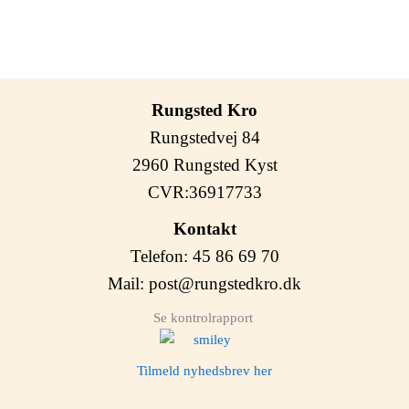
Rungsted Kro
Rungstedvej 84
2960 Rungsted Kyst
CVR:36917733
Kontakt
Telefon: 45 86 69 70
Mail:
post@rungstedkro.dk
Se kontrolrapport
Tilmeld nyhedsbrev her