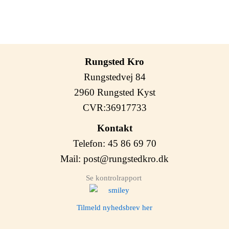
Rungsted Kro
Rungstedvej 84
2960 Rungsted Kyst
CVR:36917733
Kontakt
Telefon: 45 86 69 70
Mail:
post@rungstedkro.dk
Se kontrolrapport
Tilmeld nyhedsbrev her