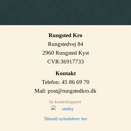
Rungsted Kro
Rungstedvej 84
2960 Rungsted Kyst
CVR:36917733
Kontakt
Telefon: 45 86 69 70
Mail:
post@rungstedkro.dk
Se kontrolrapport
Tilmeld nyhedsbrev her