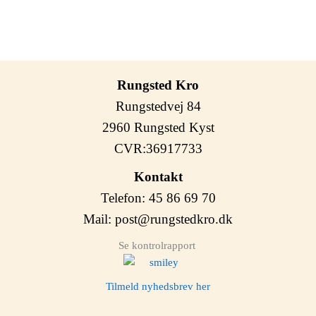
Rungsted Kro
Rungstedvej 84
2960 Rungsted Kyst
CVR:36917733
Kontakt
Telefon: 45 86 69 70
Mail:
post@rungstedkro.dk
Se kontrolrapport
Tilmeld nyhedsbrev her