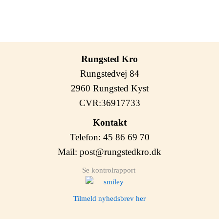
Rungsted Kro
Rungstedvej 84
2960 Rungsted Kyst
CVR:36917733
Kontakt
Telefon: 45 86 69 70
Mail:
post@rungstedkro.dk
Se kontrolrapport
Tilmeld nyhedsbrev her