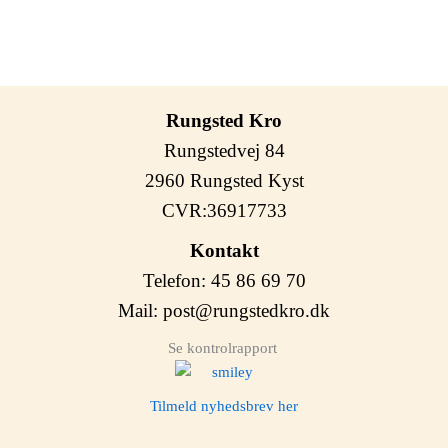
Rungsted Kro
Rungstedvej 84
2960 Rungsted Kyst
CVR:36917733
Kontakt
Telefon: 45 86 69 70
Mail:
post@rungstedkro.dk
Se kontrolrapport
Tilmeld nyhedsbrev her