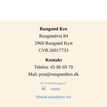
Rungsted Kro
Rungstedvej 84
2960 Rungsted Kyst
CVR:36917733
Kontakt
Telefon: 45 86 69 70
Mail:
post@rungstedkro.dk
Se kontrolrapport
Tilmeld nyhedsbrev her